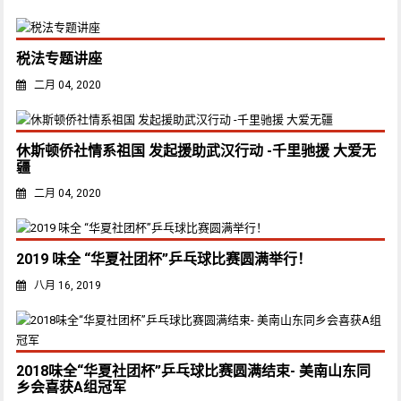
税法专题讲座
二月 04, 2020
休斯顿侨社情系祖国 发起援助武汉行动 -千里驰援 大爱无
疆
二月 04, 2020
2019 味全 “华夏社团杯”乒乓球比赛圆满举行！
八月 16, 2019
2018味全“华夏社团杯”乒乓球比赛圆满结束- 美南山东同
乡会喜获A组冠军