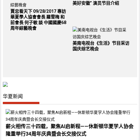
美好安徽” 演员节目介绍
賈忠看天下 09/28/2017 專訪
華夏學人協會會長 羅雪梅 和
前會長 何子敏 談 中國國慶68
周年綜藝晚會
美南电视台《生活》节目采访
国庆综艺晚会
华夏新闻
薪火相传三十四载，聚焦AI启新程——休斯顿华夏学人协会
隆重举行34周年庆典暨会长交接仪式