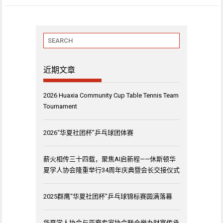
近期文章
2026 Huaxia Community Cup Table Tennis Team
Tournament
2026“华夏社团杯”乒乓球团体赛
薪火相传三十四载，聚焦AI启新程——休斯顿华
夏学人协会隆重举行34周年庆典暨会长交接仪式
2025群鹰“华夏社团杯”乒乓球锦标赛圆满落幕
华夏学人协会与亚裔专家协会联合举办财富传承