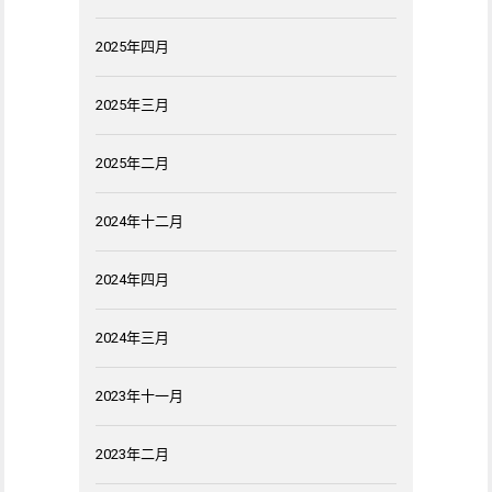
2025年四月
2025年三月
2025年二月
2024年十二月
2024年四月
2024年三月
2023年十一月
2023年二月