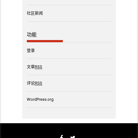
社区新闻
功能
登录
文章
RSS
评论
RSS
WordPress.org