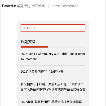
Posted in
华夏活动
,
社区新闻
Leave a comment
近期文章
2026 Huaxia Community Cup Table Tennis Team
Tournament
2026“华夏社团杯”乒乓球团体赛
薪火相传三十四载，聚焦AI启新程——休斯顿华
夏学人协会隆重举行34周年庆典暨会长交接仪式
2025群鹰“华夏社团杯”乒乓球锦标赛圆满落幕