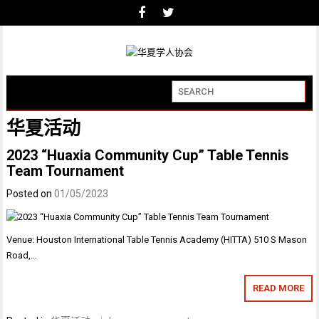
华夏活动
2023 “Huaxia Community Cup” Table Tennis
Team Tournament
Posted on
01/05/2023
Venue: Houston International Table Tennis Academy (HITTA) 510 S Mason
Road,…
READ MORE