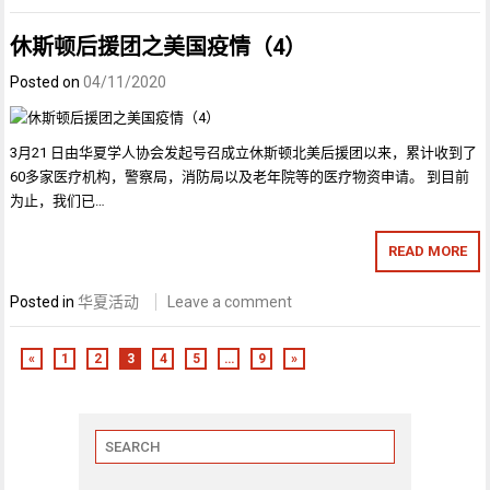
休斯顿后援团之美国疫情（4）
Posted on
04/11/2020
3月21 日由华夏学人协会发起号召成立休斯顿北美后援团以来，累计收到了
60多家医疗机构，警察局，消防局以及老年院等的医疗物资申请。 到目前
为止，我们已…
READ MORE
Posted in
华夏活动
Leave a comment
«
1
2
3
4
5
…
9
»