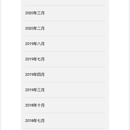
2020年三月
2020年二月
2019年八月
2019年七月
2019年四月
2019年三月
2018年十月
2018年七月