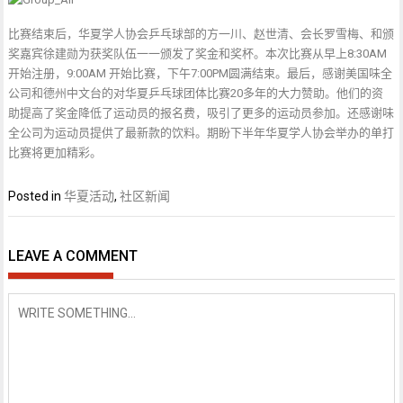
比赛结束后，华夏学人协会乒乓球部的方一川、赵世清、会长罗雪梅、和颁
奖嘉宾徐建勋为获奖队伍一一颁发了奖金和奖杯。本次比赛从早上8:30AM
开始注册，9:00AM 开始比赛，下午7:00PM圆满结束。最后，感谢美国味全
公司和德州中文台的对华夏乒乓球团体比赛20多年的大力赞助。他们的资
助提高了奖金降低了运动员的报名费，吸引了更多的运动员参加。还感谢味
全公司为运动员提供了最新款的饮料。期盼下半年华夏学人协会举办的单打
比赛将更加精彩。
Posted in
华夏活动
,
社区新闻
LEAVE A COMMENT