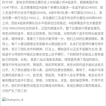
好才9岁，是味全杯团体比赛历史上年龄最小的A组选手。根据美国乒协
USATT积分，此次赛事规定A组每个参赛队伍最多一名选手超过2400分，前
三名选手积分总合不能超过6500。A组中有5队第一单打都在2200以上，其
余的第一单打也在2100以上，并且最好三名选手的总积分都在6000和6500
之间，因此A组各参赛队伍水平很高也比较接近。B组参赛选手也大都是积
分在1900/2000左右的高手。正因为棋逢对手，整个比赛进行得紧张激烈。
有些对阵的选手，相互比较熟悉，知己知彼，对阵的两个选手的特长能发挥
出来，相持球多，需要几个回合才能夺得一分，他们之间的比赛很精彩。赛
场上，每个人都试图使出浑身解术以图战胜对手，队友们在暂停时兼任场外
指导，显示了团队合作的精神。打法上，横拍选手以正反手弧圈为主流; 直
拍选手以传统的中国式左推右攻加上反手横打，个别削球手还能加上很有威
胁力的短措，长削； 真是八仙过海各显其能。球馆里挤满了观战的观众，
赛场不时传出叫好声、惋惜声，惊叹声和掌声。有些对阵的选手彼此没有交
过手，为了扬长避短斗智斗勇，这样的比赛也很精彩。赛场下，本届乒乓球
比赛的组织者方一川、赵世清、贾起亮、华夏学人会长罗雪梅，老会长何子
敏和魏波为选手们登记，照相，分配球台，买饭，组织抽签等等，忙得不亦
乐乎。他们的辛勤劳动是这次比赛成功的保证。各组比赛经过激烈角逐后，
分别产生了前三名：