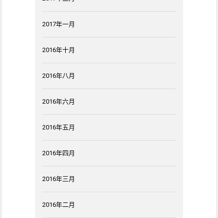
2017年一月
2016年十月
2016年八月
2016年六月
2016年五月
2016年四月
2016年三月
2016年二月