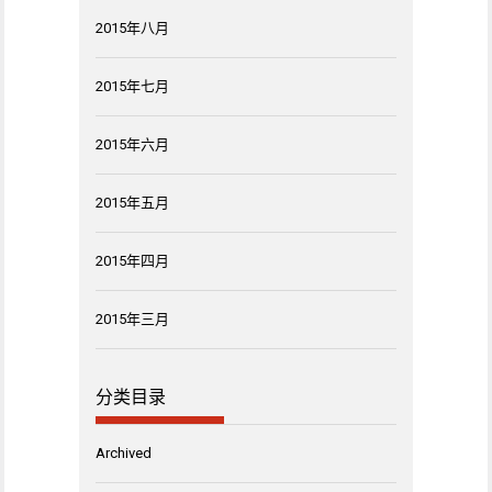
2015年八月
2015年七月
2015年六月
2015年五月
2015年四月
2015年三月
分类目录
Archived