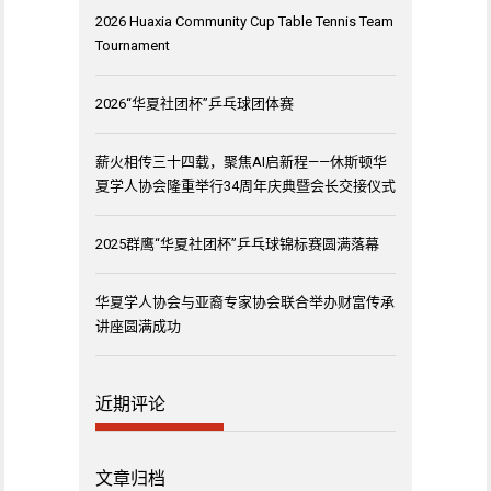
2026 Huaxia Community Cup Table Tennis Team
Tournament
2026“华夏社团杯”乒乓球团体赛
薪火相传三十四载，聚焦AI启新程——休斯顿华
夏学人协会隆重举行34周年庆典暨会长交接仪式
2025群鹰“华夏社团杯”乒乓球锦标赛圆满落幕
华夏学人协会与亚裔专家协会联合举办财富传承
讲座圆满成功
近期评论
文章归档