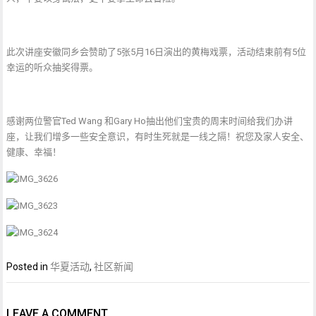
此次讲座安徽同乡会赞助了5张5月16日演出的黄梅戏票，活动结束前有5位
幸运的听众抽奖得票。
感谢两位警官Ted Wang 和Gary Ho抽出他们宝贵的周末时间给我们办讲
座，让我们增多一些安全意识，有时生死就是一线之隔！祝您及家人安全、
健康、幸福！
Posted in
华夏活动
,
社区新闻
LEAVE A COMMENT