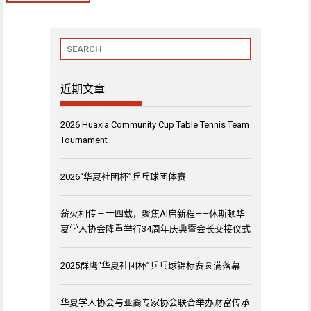
近期文章
2026 Huaxia Community Cup Table Tennis Team
Tournament
2026“华夏社团杯”乒乓球团体赛
薪火相传三十四载，聚焦AI启新程——休斯顿华
夏学人协会隆重举行34周年庆典暨会长交接仪式
2025群鹰“华夏社团杯”乒乓球锦标赛圆满落幕
华夏学人协会与亚裔专家协会联合举办财富传承