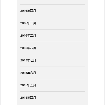
2016年四月
2016年三月
2016年二月
2015年八月
2015年七月
2015年六月
2015年五月
2015年四月