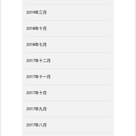
2019年三月
2018年十月
2018年七月
2017年十二月
2017年十一月
2017年十月
2017年九月
2017年八月