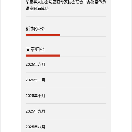
华夏学人协会与亚裔专家协会联合举办财富传承
讲座圆满成功
近期评论
文章归档
2026年六月
2026年一月
2025年十月
2025年九月
2025年八月