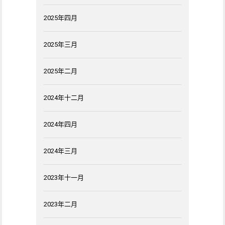
2025年四月
2025年三月
2025年二月
2024年十二月
2024年四月
2024年三月
2023年十一月
2023年二月